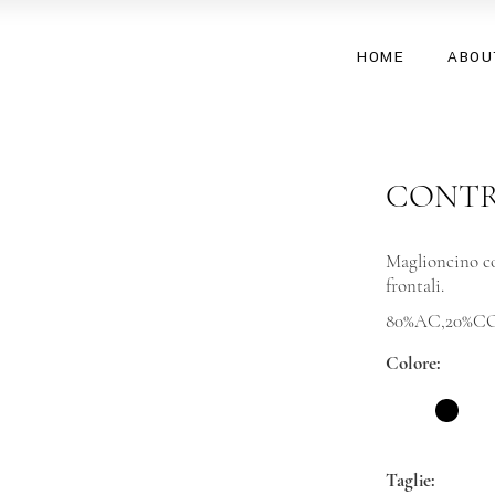
HOME
ABOU
CONTR
Maglioncino co
frontali.
80%AC,20%C
Colore
Taglie