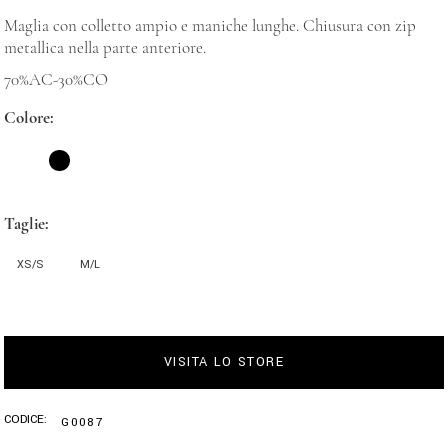
Maglia con colletto ampio e maniche lunghe. Chiusura con zip
metallica nella parte anteriore.
70%AC-30%CO
Colore
Taglie
XS/S
M/L
VISITA LO STORE
CODICE:
G0087