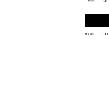
XS/S
M/L
CODICE:
L0044