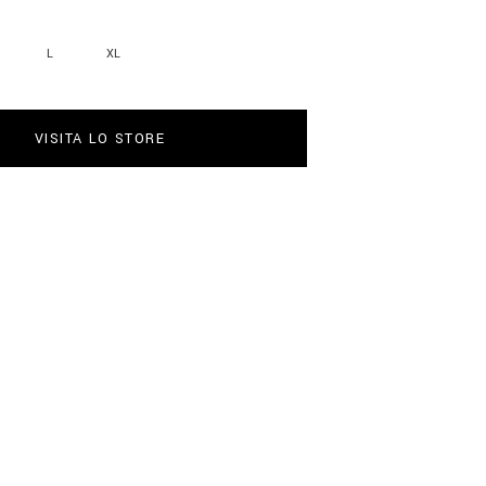
L
XL
VISITA LO STORE
5