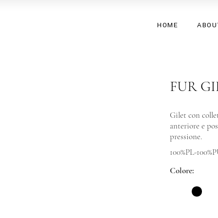
HOME
ABOU
FUR GI
Gilet con colle
anteriore e pos
pressione.
100%PL-100%
Colore