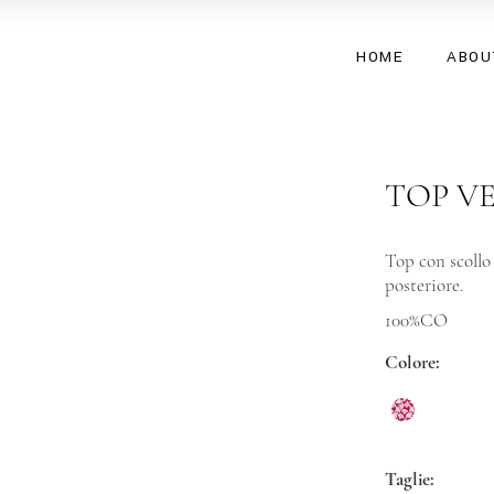
HOME
ABOU
TOP V
Top con scollo
posteriore.
100%CO
Colore
Taglie