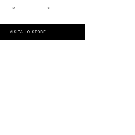
M
L
XL
VISITA LO STORE