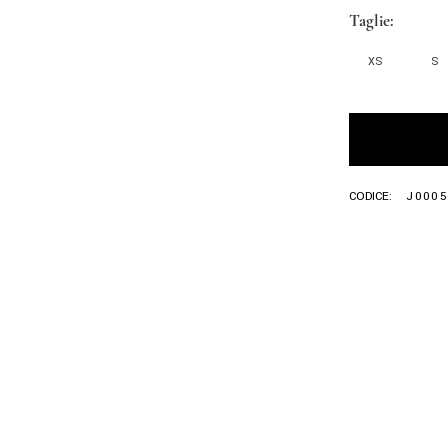
Taglie
XS
S
CODICE:
J0005