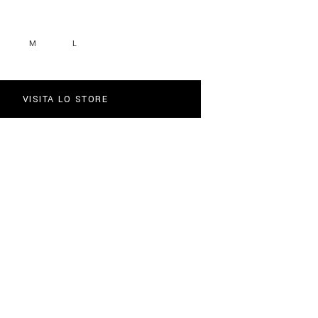
M
L
VISITA LO STORE