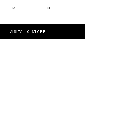
M
L
XL
VISITA LO STORE